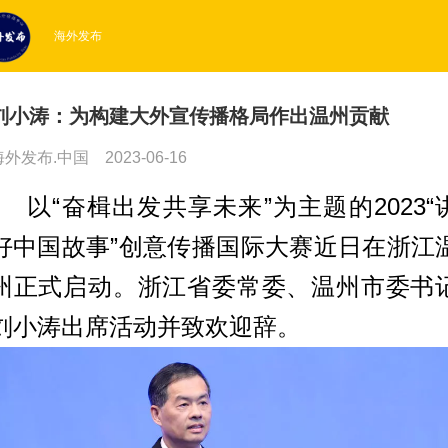
海外发布
刘小涛：为构建大外宣传播格局作出温州贡献
海外发布.中国
2023-06-16
以“奋楫出发共享未来”为主题的2023“
好中国故事”创意传播国际大赛近日在浙江
州正式启动。浙江省委常委、温州市委书
刘小涛出席活动并致欢迎辞。